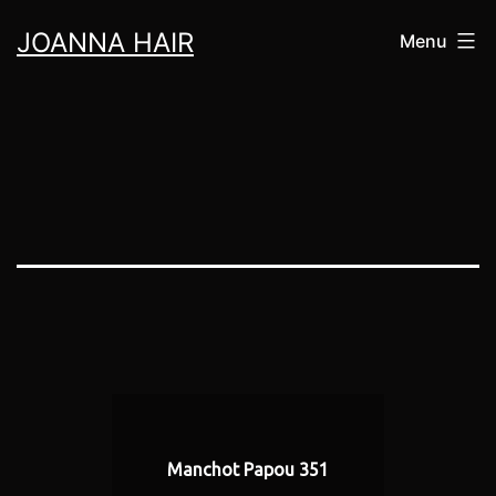
Aller
JOANNA HAIR
Menu
au
contenu
Manchot Papou 351