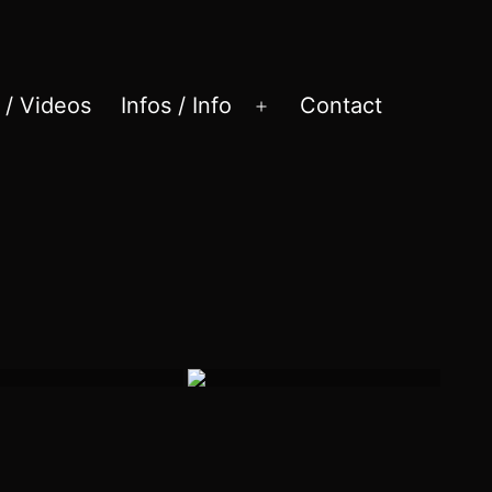
 / Videos
Infos / Info
Contact
Ouvrir
le
menu