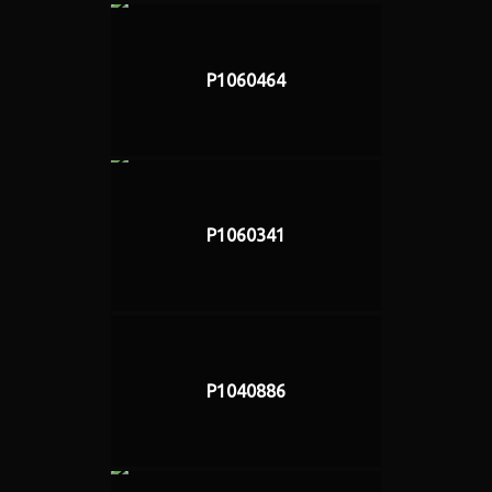
P1060464
P1060341
P1040886