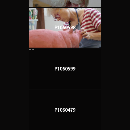
P1060598
P1060599
P1060479